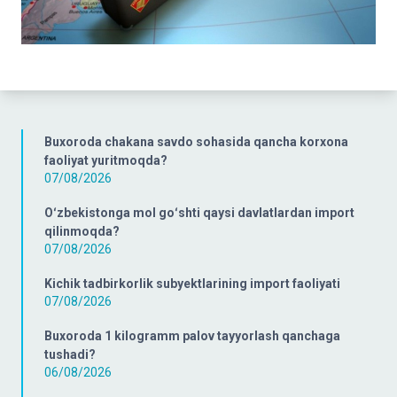
Buxoroda chakana savdo sohasida qancha korxona
faoliyat yuritmoqda?
07/08/2026
Oʻzbekistonga mol goʻshti qaysi davlatlardan import
qilinmoqda?
07/08/2026
Kichik tadbirkorlik subyektlarining import faoliyati
07/08/2026
Buxoroda 1 kilogramm palov tayyorlash qanchaga
tushadi?
06/08/2026