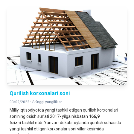
Qurilish korxonalari soni
03/02/2022 •
So'nggi yangiliklar
Milliy iqtisodiyotda yangi tashkil etilgan qurilish korxonalari
sonining o‘sish sur’ati 2017- yilga nisbatan
166,9
foizni
tashkil etdi. Yanvar- dekabr oylarida qurilish sohasida
yangi tashkil etilgan korxonalar soni yillar kesimida