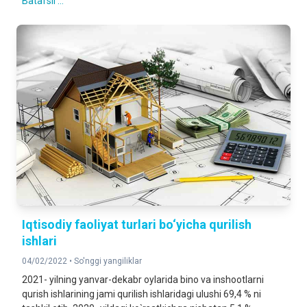
Batafsil ...
Iqtisodiy faoliyat turlari bo‘yicha qurilish
ishlari
04/02/2022 •
So'nggi yangiliklar
2021- yilning yanvar-dekabr oylarida bino va inshootlarni
qurish ishlarining jami qurilish ishlaridagi ulushi 69,4 % ni