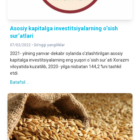
Asosiy kapitalga investitsiyalarning o‘sish
sur‘atlari
07/02/2022 •
So'nggi yangiliklar
2021- yilning yanvar-dekabr oylarida o‘zlashtirilgan asosiy
kapitalga investitsiyalarning eng yuqori o`sish sur`ati Xorazm
viloyatida kuzatilib, 2020- yilga nisbatan 144,2 %ni tashkil
etdi.
Batafsil ...