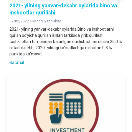
2021- yilning yanvar-dekabr oylarida bino va
inshootlar qurilishi
07/02/2022 •
So'nggi yangiliklar
2021- yilning yanvar-dekabr oylarida Bino va inshootlarni
qurish bo‘yicha qurilish ishlari tarkibida yirik qurilish
tashkilotlari tomonidan bajarilgan qurilish ishlari ulushi 25,0 %
ni tashkil etib, 2020- yildagi ko‘rsatkichga nisbatan 0,3 %
punktga ka‘maydi.
Batafsil ...