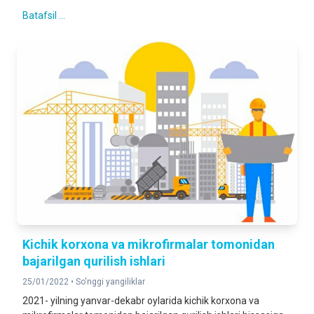
Batafsil ...
Kichik korxona va mikrofirmalar tomonidan
bajarilgan qurilish ishlari
25/01/2022 •
So'nggi yangiliklar
2021- yilning yanvar-dekabr oylarida kichik korxona va