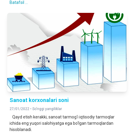
Batafsil ...
Sanoat korxonalari soni
27/01/2022 •
So'nggi yangiliklar
Qayd etish kerakki, sanoat tarmog‘i iqtisodiy tarmoqlar
ichida eng yuqori salohiyatga ega bo‘lgan tarmoqlardan
hisoblanadi.