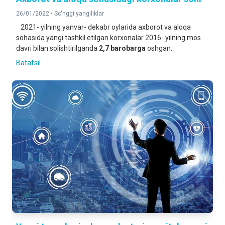
26/01/2022 •
So'nggi yangiliklar
2021- yilning yanvar- dekabr oylarida axborot va aloqa
sohasida yangi tashkil etilgan korxonalar 2016- yilning mos
davri bilan solishtirilganda
2,
7
barobarga
oshgan.
Batafsil ...