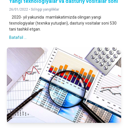
Yangi texnologiyalar va dasturiy vositalar soni
26/01/2022 •
So'nggi yangiliklar
2020- yil yakunida mamlakatimizda olingan yangi
texnologiyalar (texnika yutuqlari), dasturiy vositalar soni 530
tani tashkil etgan.
Batafsil ...