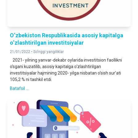
O‘zbekiston Respublikasida asosiy kapitalga
o‘zlashtirilgan investitsiyalar
21/01/2022 •
So'nggi yangiliklar
2021- yilning yanvar-dekabr oylarida investitsion faollikni
o‘sgani kuzatilib, asosiy kapitalga o‘zlashtirilgan
investitsiyalar hajmining 2020- yilga nisbatan o‘sish sur’ati
105,2 % ni tashkil etdi.
Batafsil ...