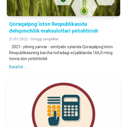
Qoraqalpog‘iston Respublikasida
dehqonchilik mahsulotlari yetishtirish
21/01/2022 •
So'nggi yangiliklar
2021- yilning yanvar - sentyabr oylarida Qoraqalpog‘iston
Respublikasining barcha toifadagi xo‘jaliklarida 166,0 ming
tonna don yetishtirildi
Batafsil ...