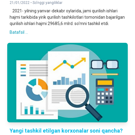
21/01/2022 •
So'nggi yangiliklar
2021- yilning yanvar-dekabr oylarida, jami qurilish ishlari
hajmi tarkibida yirik qurilish tashkilotlari tomonidan bajarilgan
qurilish ishlari hajmi 29685,6 mlrd. so‘mni tashkil etdi.
Batafsil ...
Yangi tashkil etilgan korxonalar soni qancha?