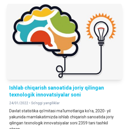
Ishlab chiqarish sanoatida joriy qilingan
texnologik innovatsiyalar soni
24/01/2022 •
So'nggi yangiliklar
Davlat statistika qo‘mitasi ma‘lumotlariga ko‘ra, 2020- yil
yakunida mamlakatimizda ishlab chiqarish sanoatida joriy
qilingan texnologik innovatsiyalar soni 2359 tani tashkil