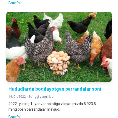
Batafsil ...
Hududlarda boqilayotgan parrandalar soni
19/01/2022 •
So'nggi yangiliklar
2022- yilning 1- yanvar holatiga viloyatimizda 5 923,5
ming.bosh parrandalar mavjud.
Batafsil ...