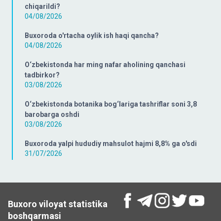
chiqarildi?
04/08/2026
Buxoroda o'rtacha oylik ish haqi qancha?
04/08/2026
O‘zbekistonda har ming nafar aholining qanchasi
tadbirkor?
03/08/2026
O‘zbekistonda botanika bog‘lariga tashriflar soni 3,8
barobarga oshdi
03/08/2026
Buxoroda yalpi hududiy mahsulot hajmi 8,8% ga o'sdi
31/07/2026
Buxoro viloyat statistika
boshqarmasi