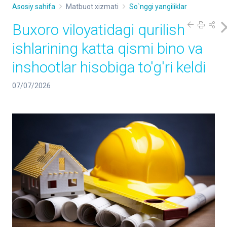
Asosiy sahifa
Matbuot xizmati
So`nggi yangiliklar
Buxoro viloyatidagi qurilish
ishlarining katta qismi bino va
inshootlar hisobiga to'g'ri keldi
07/07/2026