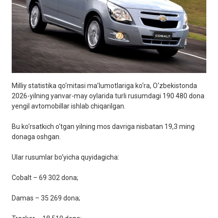
Milliy statistika qo‘mitasi ma’lumotlariga ko‘ra, O‘zbekistonda
2026-yilning yanvar-may oylarida turli rusumdagi 190 480 dona
yengil avtomobillar ishlab chiqarilgan.
Bu ko‘rsatkich o‘tgan yilning mos davriga nisbatan 19,3 ming
donaga oshgan.
Ular rusumlar bo‘yicha quyidagicha:
Cobalt – 69 302 dona;
Damas – 35 269 dona;