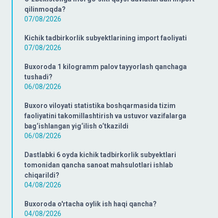
qilinmoqda?
07/08/2026
Kichik tadbirkorlik subyektlarining import faoliyati
07/08/2026
Buxoroda 1 kilogramm palov tayyorlash qanchaga
tushadi?
06/08/2026
Buxoro viloyati statistika boshqarmasida tizim
faoliyatini takomillashtirish va ustuvor vazifalarga
bag‘ishlangan yig‘ilish o‘tkazildi
06/08/2026
Dastlabki 6 oyda kichik tadbirkorlik subyektlari
tomonidan qancha sanoat mahsulotlari ishlab
chiqarildi?
04/08/2026
Buxoroda o'rtacha oylik ish haqi qancha?
04/08/2026