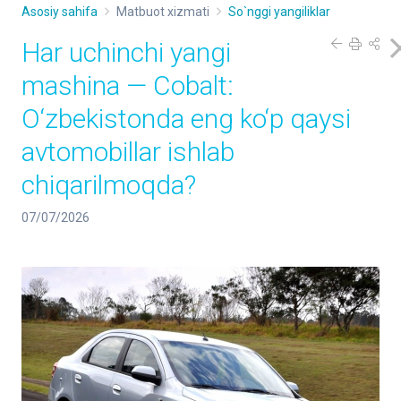
Asosiy sahifa
Matbuot xizmati
So`nggi yangiliklar
Har uchinchi yangi
mashina — Cobalt:
O‘zbekistonda eng ko‘p qaysi
avtomobillar ishlab
chiqarilmoqda?
07/07/2026