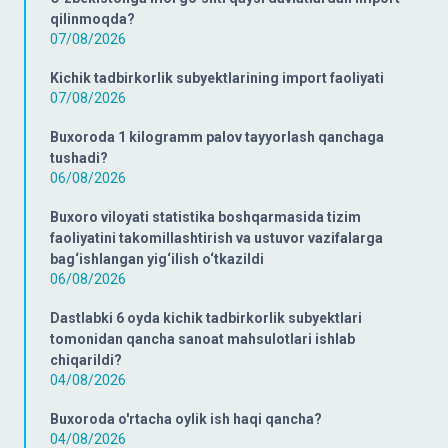
qilinmoqda?
07/08/2026
Kichik tadbirkorlik subyektlarining import faoliyati
07/08/2026
Buxoroda 1 kilogramm palov tayyorlash qanchaga
tushadi?
06/08/2026
Buxoro viloyati statistika boshqarmasida tizim
faoliyatini takomillashtirish va ustuvor vazifalarga
bag‘ishlangan yig‘ilish o‘tkazildi
06/08/2026
Dastlabki 6 oyda kichik tadbirkorlik subyektlari
tomonidan qancha sanoat mahsulotlari ishlab
chiqarildi?
04/08/2026
Buxoroda o'rtacha oylik ish haqi qancha?
04/08/2026