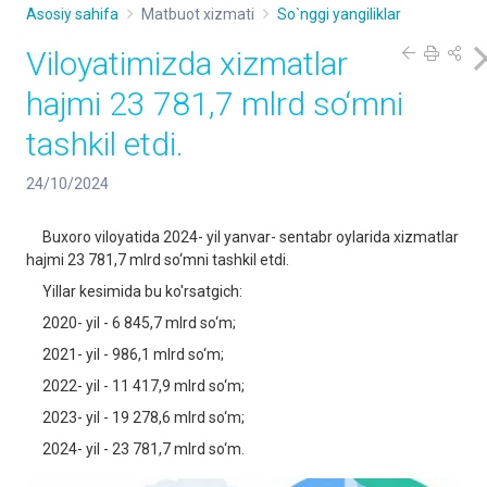
Asosiy sahifa
Matbuot xizmati
So`nggi yangiliklar
Viloyatimizda xizmatlar
hajmi 23 781,7 mlrd so‘mni
tashkil etdi.
24/10/2024
Buxoro viloyatida 2024- yil yanvar- sentabr oylarida xizmatlar
hajmi 23 781,7 mlrd so‘mni tashkil etdi.
Yillar kesimida bu ko'rsatgich:
2020- yil - 6 845,7 mlrd so‘m;
2021- yil - 986,1 mlrd so‘m;
2022- yil - 11 417,9 mlrd so‘m;
2023- yil - 19 278,6 mlrd so‘m;
2024- yil - 23 781,7 mlrd so‘m.