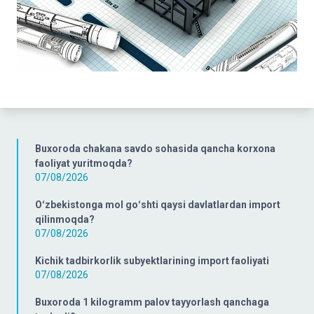
Buxoroda chakana savdo sohasida qancha korxona
faoliyat yuritmoqda?
07/08/2026
Oʻzbekistonga mol goʻshti qaysi davlatlardan import
qilinmoqda?
07/08/2026
Kichik tadbirkorlik subyektlarining import faoliyati
07/08/2026
Buxoroda 1 kilogramm palov tayyorlash qanchaga