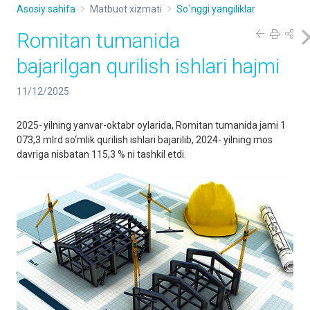
Asosiy sahifa
Matbuot xizmati
So`nggi yangiliklar
Romitan tumanida
bajarilgan qurilish ishlari hajmi
11/12/2025
2025- yilning yanvar-oktabr oylarida, Romitan tumanida jami 1
073,3 mlrd so‘mlik qurilish ishlari bajarilib, 2024- yilning mos
davriga nisbatan 115,3 % ni tashkil etdi.