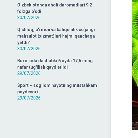
Oʻzbekistonda aholi daromadlari 9,2
foizga o‘sdi
30/07/2026
Qishloq, o‘rmon va baliqchilik xo‘jaligi
mahsulot (xizmat)lari hajmi qanchaga
yetdi?
30/07/2026
Buxoroda dastlabki 6 oyda 17,5 ming
nafar tug'ilish qayd etildi
29/07/2026
Sport – sog‘lom hayotning mustahkam
poydevori
29/07/2026