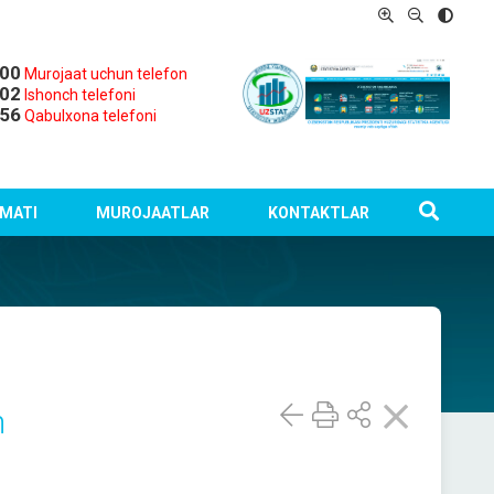
-00
Murojaat uchun telefon
-02
Ishonch telefoni
-56
Qabulxona telefoni
MATI
MUROJAATLAR
KONTAKTLAR
n